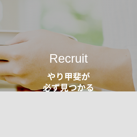
Recruit
やり甲斐が
必ず見つかる
明るく健やかな職場で
働きませんか？
求人に関するお問い合わせはこちら