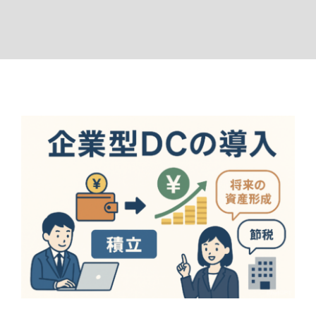
企業型確定拠出年金（企業型DC）制
度 導入のお知らせ