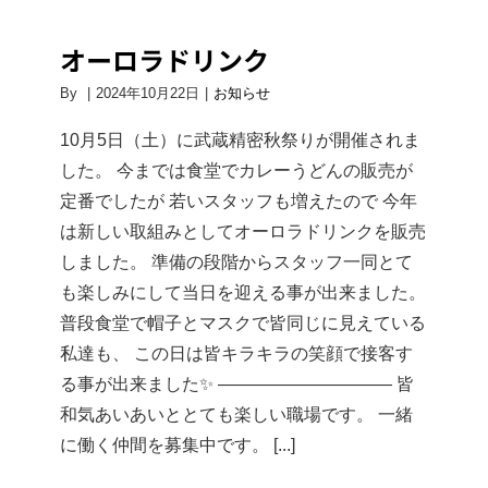
に
認
オーロラドリンク
定
さ
By
|
2024年10月22日
|
お知らせ
れ
ま
10月5日（土）に武蔵精密秋祭りが開催されま
し
した。 今までは食堂でカレーうどんの販売が
た
定番でしたが 若いスタッフも増えたので 今年
は
は新しい取組みとしてオーロラドリンクを販売
しました。 準備の段階からスタッフ一同とて
も楽しみにして当日を迎える事が出来ました。
普段食堂で帽子とマスクで皆同じに見えている
私達も、 この日は皆キラキラの笑顔で接客す
る事が出来ました✨ ―――――――――― 皆
和気あいあいととても楽しい職場です。 一緒
に働く仲間を募集中です。 [...]