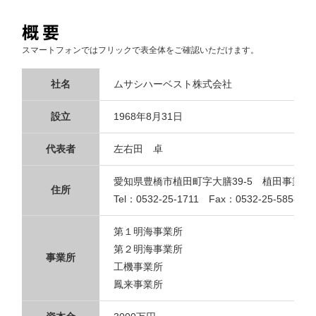
概要
スマートフォンではフリックで表全体をご確認いただけます。
社名
ムサシハーベスト株式会社
設立
1968年8月31日
代表者
左右田 卓
愛知県豊橋市植田町字大膳39-5 植田事業所
住所
Tel：0532-25-1711 Fax：0532-25-5858
第１明海事業所
第２明海事業所
事業所
工機事業所
鳳来事業所