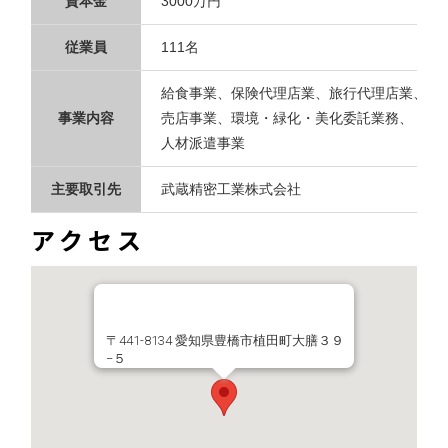
資本金
3000万円
従業員
111名
給食事業、保険代理店業、旅行代理店業、
事業内容
売店事業、環境・緑化・美化委託業務、
人材派遣事業
主要取引先
武蔵精密工業株式会社
アクセス
〒441-8134 愛知県豊橋市植田町大膳３９
−５