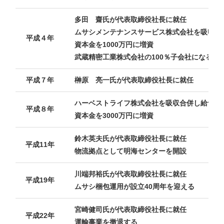
多田 齋氏が代表取締役社長に就任
ムサシメンテナンスサービス株式会社を吸収合
平成４年
資本金を1000万円に増資
武蔵精密工業株式会社の100％子会社になる。
平成７年
榊原 亮一氏が代表取締役社長に就任
ハーベストライフ株式会社を吸収合併し給食、
平成８年
資本金を3000万円に増資
鈴木英夫氏が代表取締役社長に就任
平成11年
物流拠点として明海センターを開設
川端邦裕氏が代表取締役社長に就任
平成19年
ムサシ梱包運用が設立40周年を迎える
宮崎健司氏が代表取締役社長に就任
平成22年
運輸事業を撤退する