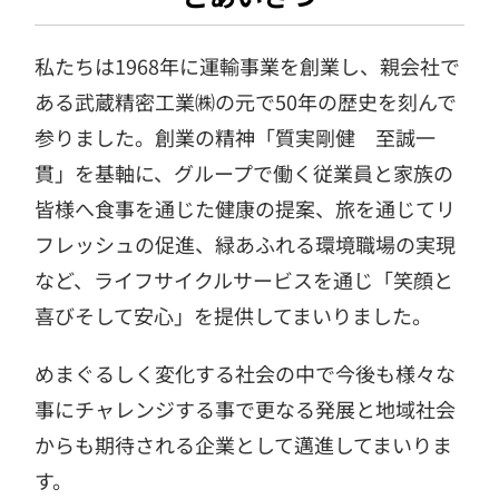
私たちは1968年に運輸事業を創業し、親会社で
ある武蔵精密工業㈱の元で50年の歴史を刻んで
参りました。創業の精神「質実剛健 至誠一
貫」を基軸に、グループで働く従業員と家族の
皆様へ食事を通じた健康の提案、旅を通じてリ
フレッシュの促進、緑あふれる環境職場の実現
など、ライフサイクルサービスを通じ「笑顔と
喜びそして安心」を提供してまいりました。
めまぐるしく変化する社会の中で今後も様々な
事にチャレンジする事で更なる発展と地域社会
からも期待される企業として邁進してまいりま
す。