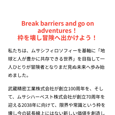
Break barriers and go on
adventures！
枠を壊し冒険へ出かけよう！
私たちは、ムサシフィロソフィーを基軸に
「地
球と人が豊かに共存できる世界」を目指して
一
人ひとりが冒険者となり
まだ見ぬ未来へ歩み始
めました。
武蔵精密工業株式会社が創立100周年を、
そし
て、ムサシハーベスト株式会社が創立70周年を
迎える2038年に向けて、
限界や常識という枠を
壊し
今の延長線上にはない新しい価値を創造し