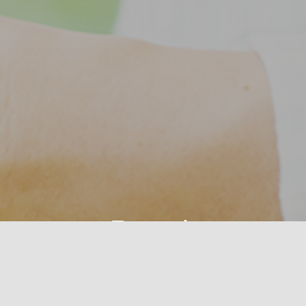
Recruit
やり甲斐が
必ず見つかる