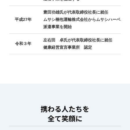
豊田功雄氏が代表取締役社長に就任
平成27年
ムサシ梱包運輸株式会社からムサシハーベスト
派遣事業を開始
左右田 卓氏が代表取締役社長に就任
令和３年
健康経営宣言事業所 認定
携わる人たちを
全て笑顔に