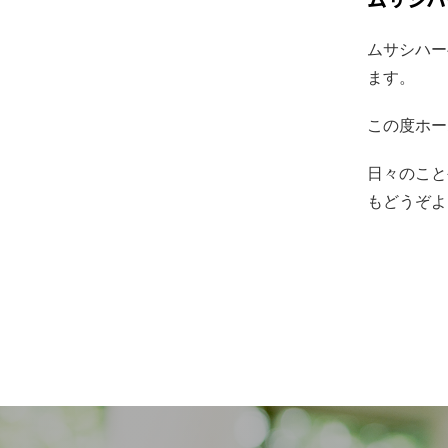
ムサシハー
ます。
この度ホー
日々のこと
もどうぞよ