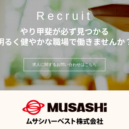
Recruit
やり甲斐が
必ず見つかる
明るく健やかな職場で
働きませんか
求人に関するお問い合わせはこちら