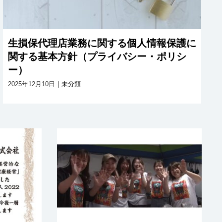
生損保代理店業務に関する個人情報保護に
関する基本方針（プライバシー・ポリシ
ー）
2025年12月10日
|
未分類
法人
法人部
オーロラドリンク
ました