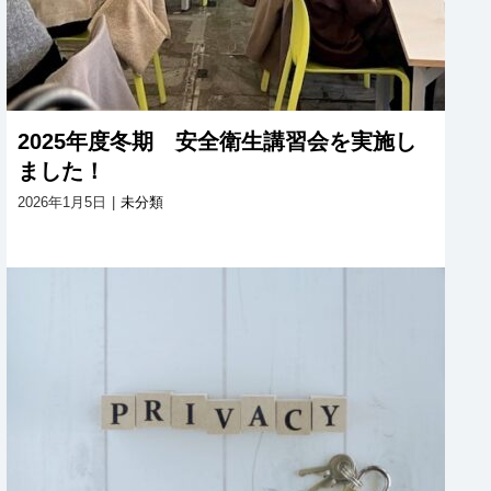
2025年度冬期 安全衛生講習会を実施し
ました！
2026年1月5日
|
未分類
生損保代理店業務に関する個人情報保
護に関する基本方針（プライバシー・
ポリシー）