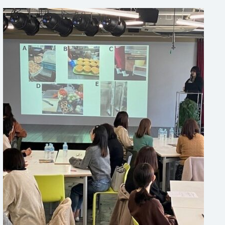
2025年度冬期 安全衛生講習会を実
施しました！