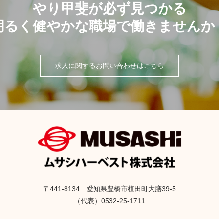
やり甲斐が
必ず見つかる
明るく健やかな職場で
働きませんか
求人に関するお問い合わせはこちら
〒441-8134 愛知県豊橋市植田町大膳39-5
（代表）0532-25-1711