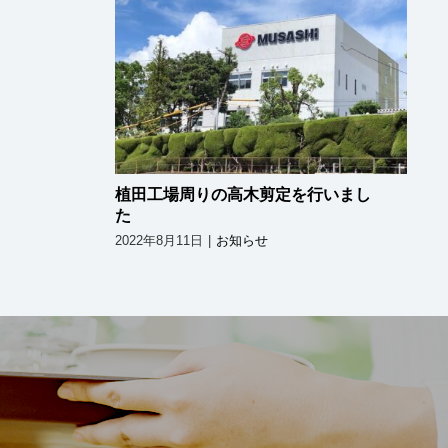
植田工場周りの高木剪定を
行いました
植田工場周りの高木剪定を行いまし
た
2022年8月11日
|
お知らせ