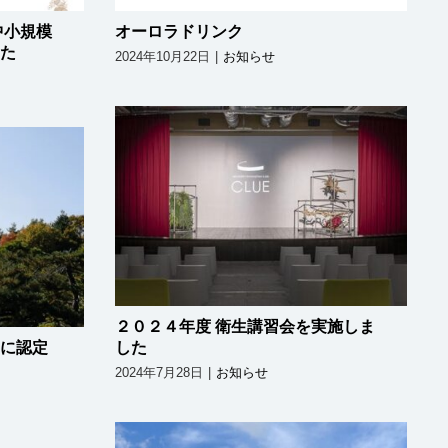
中小規模
オーロラドリンク
た
2024年10月22日
|
お知らせ
２０２４年度 衛生講習会
言事業
を実施しました
した
２０２４年度 衛生講習会を実施しま
に認定
した
2024年7月28日
|
お知らせ