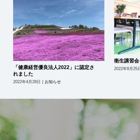
衛生
「健康経営優良法人
2022」に認定されました
衛生講習会
「健康経営優良法人2022」に認定さ
2022年8月25
れました
2022年4月28日
|
お知らせ