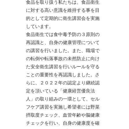
食品を取り扱う私たちは、食品衛生
に対する高い意識を維持する事を目
的として定期的に衛生講習会を実施
しています。
食品衛生では食中毒予防の３原則の
再認識と、自身の健康管理について
の講習を行いました。また、職場で
の転倒や転落事故の未然防止に向け
た安全衛生講習を行いルールを守る
ことの重要性を再認識しました。さ
らに、２０２２年の認定より継続認
定を頂いている「健康経営優良法
人」の取り組みの一環として、セル
フケア講習を実施し希望者には野菜
摂取度チェック、血管年齢や脳健康
チェックを行い、自身の健康度を確