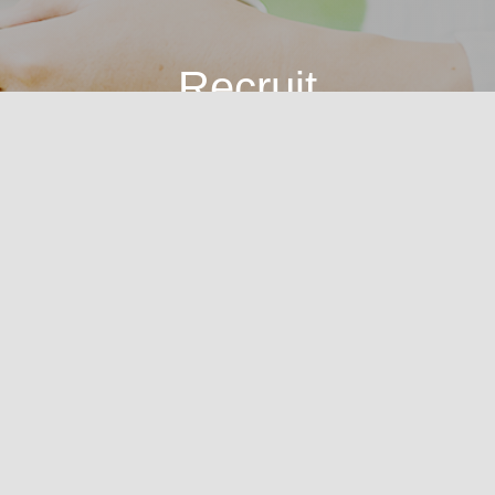
Recruit
やり甲斐が
必ず見つかる
明るく健やかな職場で
働きませんか？
求人に関するお問い合わせはこちら